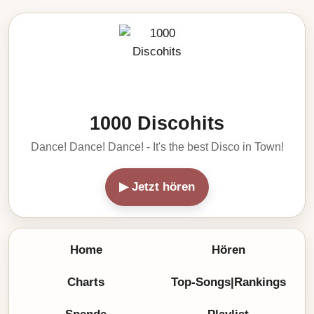
1000 Discohits
Dance! Dance! Dance! - It's the best Disco in Town!
▶ Jetzt hören
Home
Hören
Charts
Top-Songs|Rankings