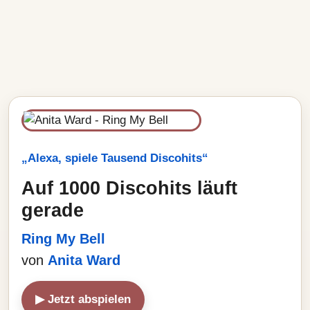
„Alexa, spiele Tausend Discohits“
Auf 1000 Discohits läuft
gerade
Ring My Bell
von
Anita Ward
▶ Jetzt abspielen