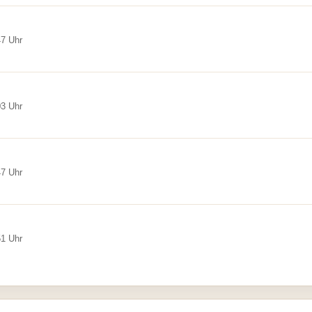
47 Uhr
03 Uhr
47 Uhr
51 Uhr