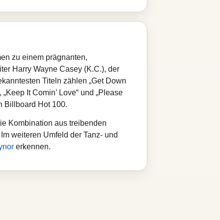
en zu einem prägnanten,
ter Harry Wayne Casey (K.C.), der
ekanntesten Titeln zählen „Get Down
“, „Keep It Comin’ Love“ und „Please
n Billboard Hot 100.
die Kombination aus treibenden
 Im weiteren Umfeld der Tanz‑ und
ynor
erkennen.