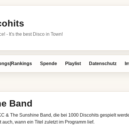
cohits
 - It's the best Disco in Town!
ongs|Rankings
Spende
Playlist
Datenschutz
I
ne Band
KC & The Sunshine Band, die bei 1000 Discohits gespielt werde
 auch, wann ein Titel zuletzt im Programm lief.