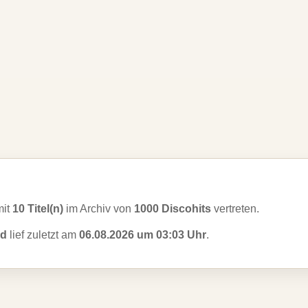
mit
10 Titel(n)
im Archiv von
1000 Discohits
vertreten.
nd
lief zuletzt am
06.08.2026 um 03:03 Uhr
.