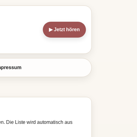
▶ Jetzt hören
mpressum
n. Die Liste wird automatisch aus