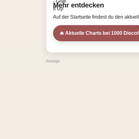
Mehr entdecken
Auf der Startseite findest du den aktue
🔥 Aktuelle Charts bei 1000 Discoh
Anzeige