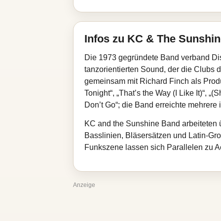
Infos zu KC & The Sunshi
Die 1973 gegründete Band verband Di
tanzorientierten Sound, der die Clubs
gemeinsam mit Richard Finch als Prod
Tonight“, „That’s the Way (I Like It)“,
Don’t Go“; die Band erreichte mehrere 
KC and the Sunshine Band arbeiteten ü
Basslinien, Bläsersätzen und Latin‑Gr
Funkszene lassen sich Parallelen zu A
Anzeige