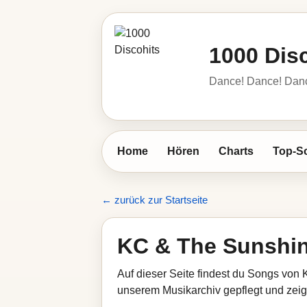
1000 Dis
Dance! Dance! Dance!
Home
Hören
Charts
Top-S
← zurück zur Startseite
KC & The Sunshi
Auf dieser Seite findest du Songs von 
unserem Musikarchiv gepflegt und zeigt