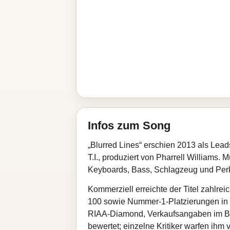
Infos zum Song
„Blurred Lines“ erschien 2013 als Lea
T.I., produziert von Pharrell Williams
Keyboards, Bass, Schlagzeug und Perku
Kommerziell erreichte der Titel zahlre
100 sowie Nummer‑1‑Platzierungen in 2
RIAA‑Diamond, Verkaufsangaben im Bere
bewertet; einzelne Kritiker warfen ihm 