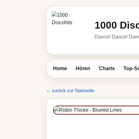
1000 Dis
Dance! Dance! Dance!
Home
Hören
Charts
Top-S
← zurück zur Startseite