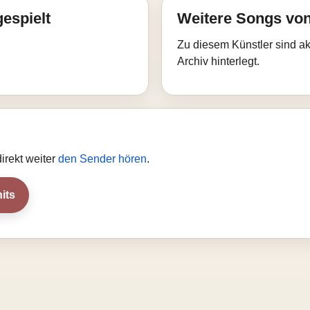
gespielt
Weitere Songs von
Zu diesem Künstler sind akt
Archiv hinterlegt.
irekt weiter
den Sender hören
.
its