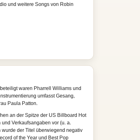
adio und weitere Songs von Robin
eteiligt waren Pharrell Williams und
 Instrumentierung umfasst Gesang,
rau Paula Patton.
chen an der Spitze der US Billboard Hot
 und Verkaufsangaben vor (u. a.
h wurde der Titel überwiegend negativ
 Record of the Year und Best Pop