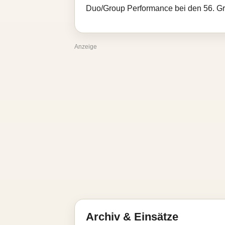
Duo/Group Performance bei den 56. G
Anzeige
Archiv & Einsätze