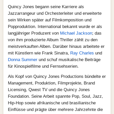
Quincy Jones begann seine Karriere als
Jazzarrangeur und Orchesterleiter und erweiterte
sein Wirken später auf Filmkomposition und
Popproduktion. International bekannt wurde er als
langjähriger Produzent von
Michael Jackson
; das
von ihm produzierte Album Thriller zählt zu den
meistverkauften Alben. Darüber hinaus arbeitete er
mit Künstlern wie Frank Sinatra,
Ray Charles
und
Donna Summer
und schuf musikalische Beiträge
für Kinospielfilme und Fernsehserien.
Als Kopf von Quincy Jones Productions bündelte er
Management, Produktion, Filmprojekte, Brand
Licensing, Qwest TV und die Quincy Jones
Foundation. Seine Arbeit spannte Pop, Soul, Jazz,
Hip‑Hop sowie afrikanische und brasilianische
Einflüsse und prägte über mehrere Jahrzehnte die