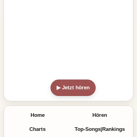
▶ Jetzt hören
Home
Hören
Charts
Top-Songs|Rankings