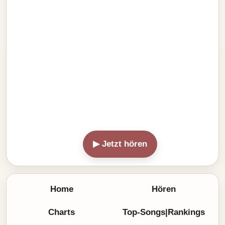
▶ Jetzt hören
Home
Hören
Charts
Top-Songs|Rankings