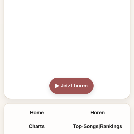
▶ Jetzt hören
Home
Hören
Charts
Top-Songs|Rankings