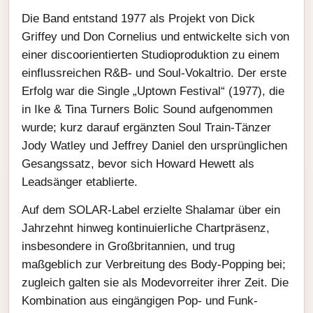
Die Band entstand 1977 als Projekt von Dick
Griffey und Don Cornelius und entwickelte sich von
einer discoorientierten Studioproduktion zu einem
einflussreichen R&B- und Soul-Vokaltrio. Der erste
Erfolg war die Single „Uptown Festival“ (1977), die
in Ike & Tina Turners Bolic Sound aufgenommen
wurde; kurz darauf ergänzten Soul Train-Tänzer
Jody Watley und Jeffrey Daniel den ursprünglichen
Gesangssatz, bevor sich Howard Hewett als
Leadsänger etablierte.
Auf dem SOLAR-Label erzielte Shalamar über ein
Jahrzehnt hinweg kontinuierliche Chartpräsenz,
insbesondere in Großbritannien, und trug
maßgeblich zur Verbreitung des Body-Popping bei;
zugleich galten sie als Modevorreiter ihrer Zeit. Die
Kombination aus eingängigen Pop- und Funk-