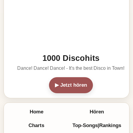
1000 Discohits
Dance! Dance! Dance! - It's the best Disco in Town!
▶ Jetzt hören
Home
Hören
Charts
Top-Songs|Rankings