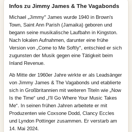
Infos zu Jimmy James & The Vagabonds
Michael „Jimmy" James wurde 1940 in Brown's
Town, Saint Ann Parish (Jamaika) geboren und
begann seine musikalische Laufbahn in Kingston.
Nach lokalen Aufnahmen, darunter eine frühe
Version von „Come to Me Softly“, entschied er sich
zugunsten der Musik gegen eine Tätigkeit beim
Inland Revenue.
Ab Mitte der 1960er Jahre wirkte er als Leadsänger
von Jimmy James & The Vagabonds und etablierte
sich in Großbritannien mit weiteren Titeln wie „Now
Is the Time“ und „I'll Go Where Your Music Takes
Me“. In seinen frühen Jahren arbeitete er mit
Produzenten wie Coxsone Dodd, Clancy Eccles
und Lyndon Pottinger zusammen. Er verstarb am
14. Mai 2024.