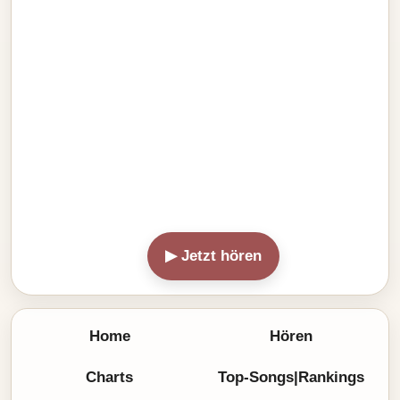
▶ Jetzt hören
Home
Hören
Charts
Top-Songs|Rankings