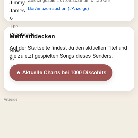
Zuletzt gespielt: 07.08.2026 um 04:35 Uhr
Bei Amazon suchen (#Anzeige)
Mehr entdecken
Auf der Startseite findest du den aktuellen Titel und
die zuletzt gespielten Songs dieses Senders.
🔥 Aktuelle Charts bei 1000 Discohits
Anzeige