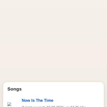
Songs
Now Is The Time