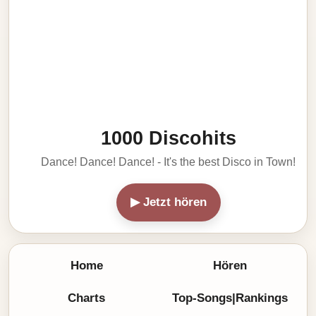
1000 Discohits
Dance! Dance! Dance! - It's the best Disco in Town!
▶ Jetzt hören
Home
Hören
Charts
Top-Songs|Rankings