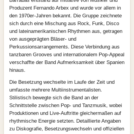
Barrabás entstand auf Initiative von Musiker und
Produzent Fernando Arbex und wurde vor allem in
den 1970er-Jahren bekannt. Die Gruppe zeichnete
sich durch eine Mischung aus Rock, Funk, Disco
und lateinamerikanischen Rhythmen aus, getragen
von ausgeprägten Bläser- und
Perkussionsarrangements. Diese Verbindung aus
tanzbaren Grooves und internationalem Pop-Appeal
verschaffte der Band Aufmerksamkeit über Spanien
hinaus.
Die Besetzung wechselte im Laufe der Zeit und
umfasste mehrere Multiinstrumentalisten.
Stilistisch bewegte sich die Band an der
Schnittstelle zwischen Pop- und Tanzmusik, wobei
Produktionen und Live-Auftritte gleichermaßen auf
rhythmische Energie setzten. Detaillierte Angaben
zu Diskografie, Besetzungswechseln und offiziellen