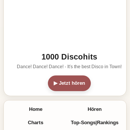
1000 Discohits
Dance! Dance! Dance! - It's the best Disco in Town!
▶ Jetzt hören
Home
Hören
Charts
Top-Songs|Rankings