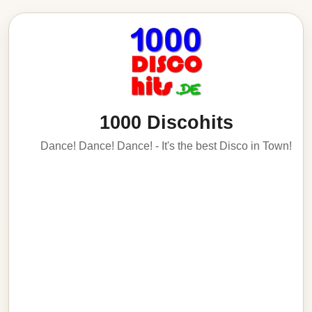
1000 Discohits
Dance! Dance! Dance! - It's the best Disco in Town!