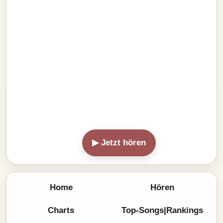
▶ Jetzt hören
Home
Hören
Charts
Top-Songs|Rankings