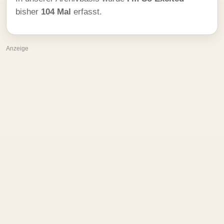
bisher
104 Mal
erfasst.
Anzeige