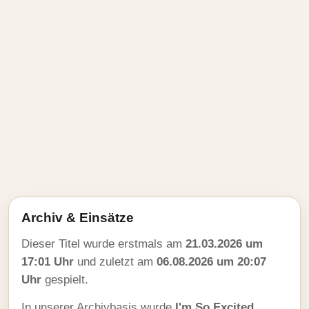
Archiv & Einsätze
Dieser Titel wurde erstmals am
21.03.2026 um
17:01 Uhr
und zuletzt am
06.08.2026 um 20:07
Uhr
gespielt.
In unserer Archivbasis wurde
I'm So Excited