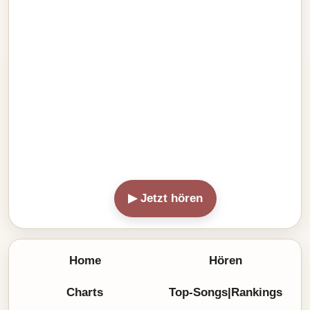
▶ Jetzt hören
Home
Hören
Charts
Top-Songs|Rankings