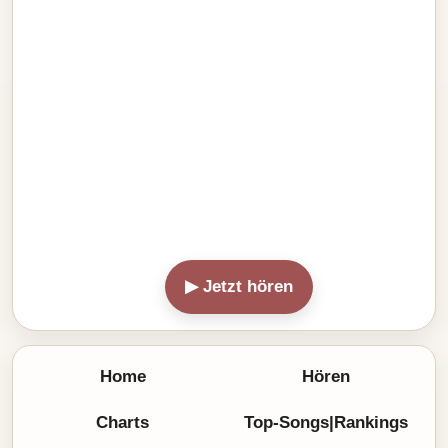
▶ Jetzt hören
Home
Hören
Charts
Top-Songs|Rankings