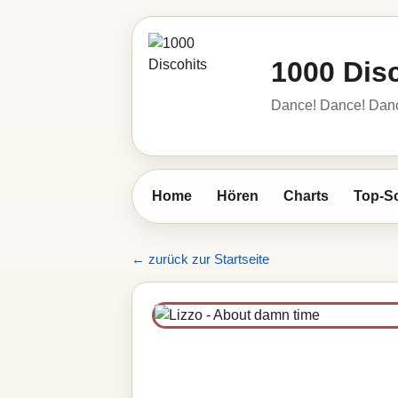
1000 Dis
Dance! Dance! Dance!
Home
Hören
Charts
Top-S
← zurück zur Startseite