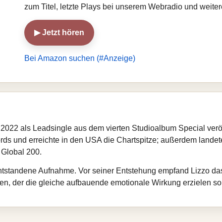
zum Titel, letzte Plays bei unserem Webradio und weite
▶ Jetzt hören
Bei Amazon suchen (#Anzeige)
022 als Leadsingle aus dem vierten Studioalbum Special veröff
rds und erreichte in den USA die Chartspitze; außerdem landet
 Global 200.
 entstandene Aufnahme. Vor seiner Entstehung empfand Lizzo das
en, der die gleiche aufbauende emotionale Wirkung erzielen sollt