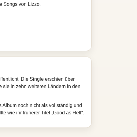
re Songs von Lizzo.
entlicht. Die Single erschien über
e sie in zehn weiteren Ländern in den
 Album noch nicht als vollständig und
e wie ihr früherer Titel „Good as Hell“.