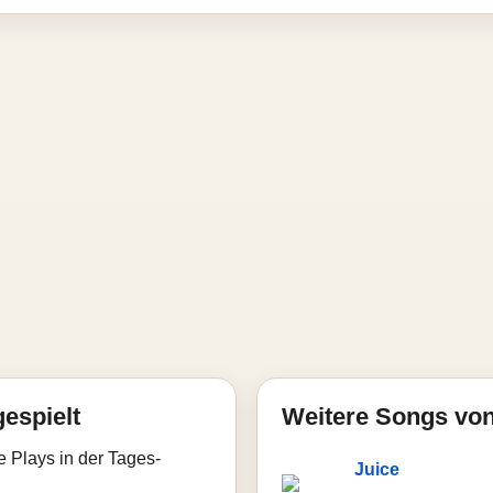
gespielt
Weitere Songs von
e Plays in der Tages-
Juice