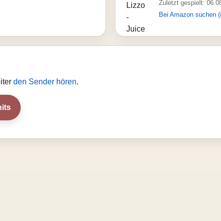
Zuletzt gespielt: 06.
Bei Amazon suchen (
iter
den Sender hören
.
its