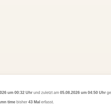
2026 um 00:32 Uhr
und zuletzt am
05.08.2026 um 04:50 Uhr
ge
amn time
bisher
43 Mal
erfasst.