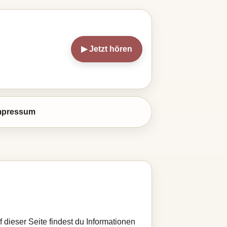
▶ Jetzt hören
mpressum
f dieser Seite findest du Informationen