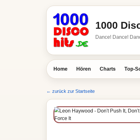
1000 Dis
Dance! Dance! Dance!
Home
Hören
Charts
Top-S
← zurück zur Startseite