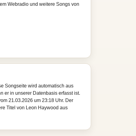
serem Webradio und weitere Songs von
ese Songseite wird automatisch aus
 er in unserer Datenbasis erfasst ist.
 vom 21.03.2026 um 23:18 Uhr. Der
tere Titel von Leon Haywood aus