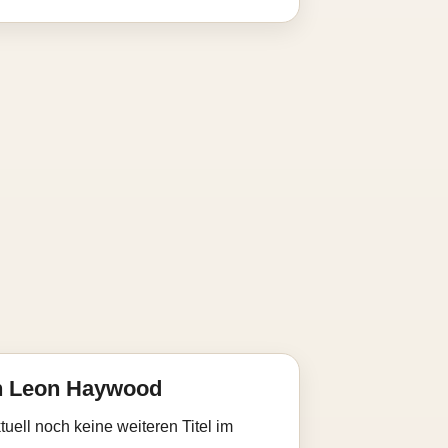
n Leon Haywood
uell noch keine weiteren Titel im