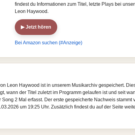
findest du Informationen zum Titel, letzte Plays bei un
Leon Haywood.
▶ Jetzt hören
Bei Amazon suchen (#Anzeige)
It“ von Leon Haywood ist in unserem Musikarchiv gespeichert. Di
, wann der Titel zuletzt im Programm gelaufen ist und seit wann
er Song 2 Mal erfasst. Der erste gespeicherte Nachweis stammt
.03.2026 um 19:25 Uhr. Zusätzlich findest du auf der Seite wei