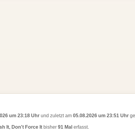
2026 um 23:18 Uhr
und zuletzt am
05.08.2026 um 23:51 Uhr
ge
h It, Don't Force It
bisher
91 Mal
erfasst.