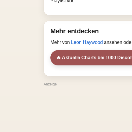
Playlist vor.
Mehr entdecken
Mehr von
Leon Haywood
ansehen oder
🔥 Aktuelle Charts bei 1000 Discoh
Anzeige