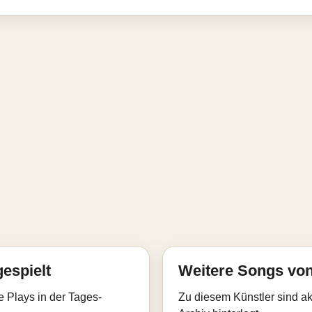
gespielt
Weitere Songs vo
e Plays in der Tages-
Zu diesem Künstler sind akt