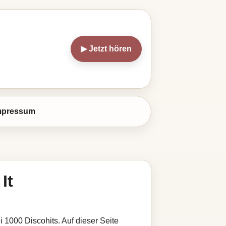
▶ Jetzt hören
mpressum
It
i 1000 Discohits. Auf dieser Seite