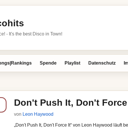
cohits
 - It's the best Disco in Town!
ongs|Rankings
Spende
Playlist
Datenschutz
I
Don't Push It, Don't Force 
von
Leon Haywood
„Don't Push It, Don't Force It“ von Leon Haywood läuft be