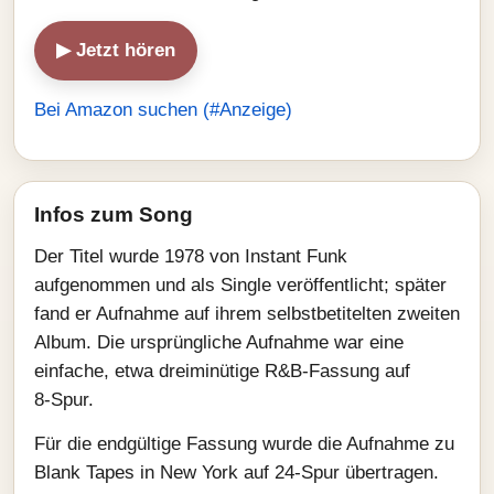
▶ Jetzt hören
Bei Amazon suchen (#Anzeige)
Infos zum Song
Der Titel wurde 1978 von Instant Funk
aufgenommen und als Single veröffentlicht; später
fand er Aufnahme auf ihrem selbstbetitelten zweiten
Album. Die ursprüngliche Aufnahme war eine
einfache, etwa dreiminütige R&B‑Fassung auf
8‑Spur.
Für die endgültige Fassung wurde die Aufnahme zu
Blank Tapes in New York auf 24‑Spur übertragen.