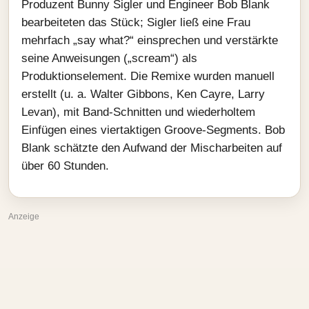
Produzent Bunny Sigler und Engineer Bob Blank
bearbeiteten das Stück; Sigler ließ eine Frau
mehrfach „say what?“ einsprechen und verstärkte
seine Anweisungen („scream“) als
Produktionselement. Die Remixe wurden manuell
erstellt (u. a. Walter Gibbons, Ken Cayre, Larry
Levan), mit Band‑Schnitten und wiederholtem
Einfügen eines vier­taktigen Groove‑Segments. Bob
Blank schätzte den Aufwand der Mischarbeiten auf
über 60 Stunden.
Anzeige