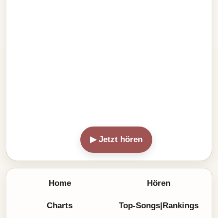
▶ Jetzt hören
Home
Hören
Charts
Top-Songs|Rankings