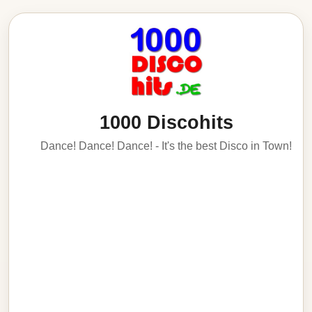
1000 Discohits
Dance! Dance! Dance! - It's the best Disco in Town!