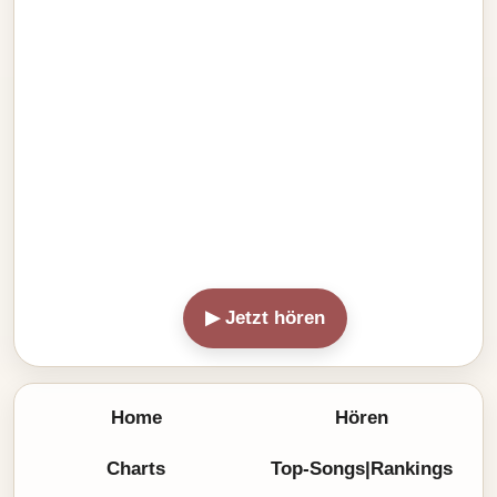
▶ Jetzt hören
Home
Hören
Charts
Top-Songs|Rankings