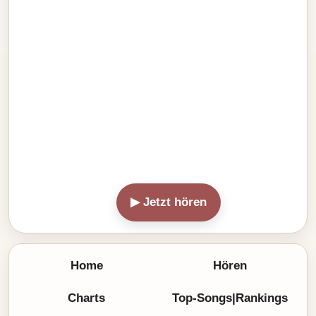
▶ Jetzt hören
Home
Hören
Charts
Top-Songs|Rankings