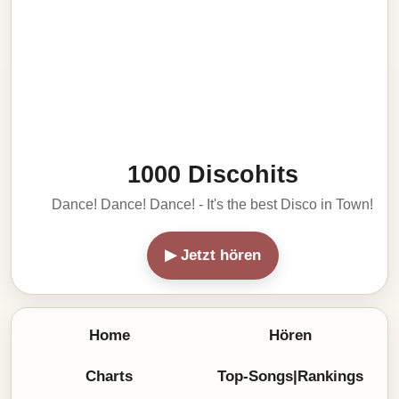
1000 Discohits
Dance! Dance! Dance! - It's the best Disco in Town!
▶ Jetzt hören
Home
Hören
Charts
Top-Songs|Rankings