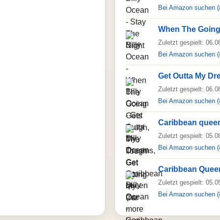
Bei Amazon suchen (
When The Going
Zuletzt gespielt: 06.
Bei Amazon suchen (
Get Outta My Dr
Zuletzt gespielt: 06.
Bei Amazon suchen (
Caribbean queen
Zuletzt gespielt: 05.
Bei Amazon suchen (
Caribbean Quee
Zuletzt gespielt: 05.
Bei Amazon suchen (