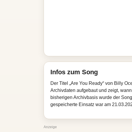
Infos zum Song
Der Titel „Are You Ready“ von Billy O
Archivdaten aufgebaut und zeigt, wann d
bisherigen Archivbasis wurde der Song
gespeicherte Einsatz war am 21.03.2026
Anzeige