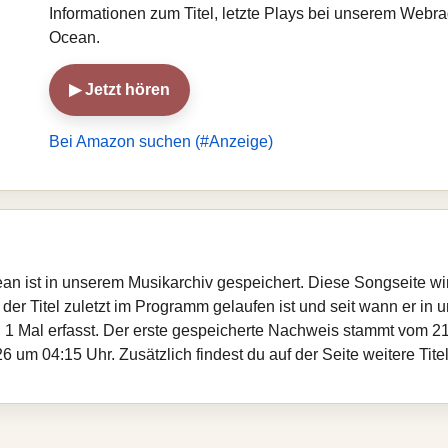
Informationen zum Titel, letzte Plays bei unserem Webra
Ocean.
▶ Jetzt hören
Bei Amazon suchen (#Anzeige)
cean ist in unserem Musikarchiv gespeichert. Diese Songseite w
er Titel zuletzt im Programm gelaufen ist und seit wann er in un
 1 Mal erfasst. Der erste gespeicherte Nachweis stammt vom 21
 um 04:15 Uhr. Zusätzlich findest du auf der Seite weitere Tite