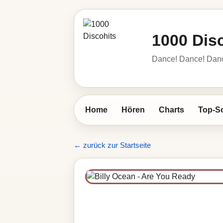
1000 Dis
Dance! Dance! Dance!
Home
Hören
Charts
Top-S
← zurück zur Startseite