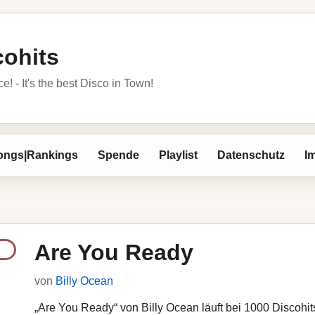
cohits
 - It's the best Disco in Town!
ongs|Rankings
Spende
Playlist
Datenschutz
I
Are You Ready
von
Billy Ocean
„Are You Ready“ von Billy Ocean läuft bei 1000 Discohits