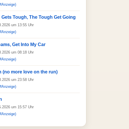
#Anzeige)
 Gets Tough, The Tough Get Going
08.2026 um 13:55 Uhr
#Anzeige)
eams, Get Into My Car
08.2026 um 08:18 Uhr
#Anzeige)
 (no more love on the run)
08.2026 um 23:58 Uhr
#Anzeige)
n
05.2026 um 15:57 Uhr
#Anzeige)