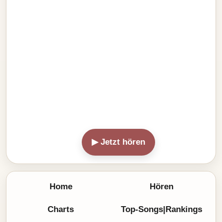
▶ Jetzt hören
Home
Hören
Charts
Top-Songs|Rankings