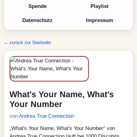
Spende
Playlist
Datenschutz
Impressum
← zurück zur Startseite
What's Your Name, What's
Your Number
von
Andrea True Connection
„What's Your Name, What's Your Number“ von
Andrea True Connection läuft bei 1000 Discohits.